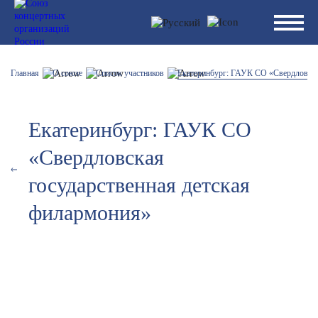
Главная
О союзе
Список участников
Екатеринбург: ГАУК СО «Свердловска
Екатеринбург: ГАУК СО
«Свердловская
государственная детская
филармония»