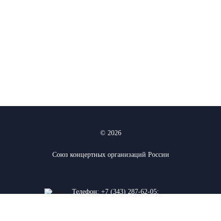
© 2026
Союз концертных организаций России
Телефон:
+7 (343) 287-62-05
;
+7 (912) 927-03-74