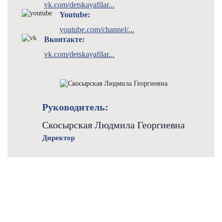
vk.com/detskayafilar...
Youtube:
youtube.com/channel/...
Вконтакте:
vk.com/detskayafilar...
Руководитель:
Скосырская Людмила Георгиевна
Директор