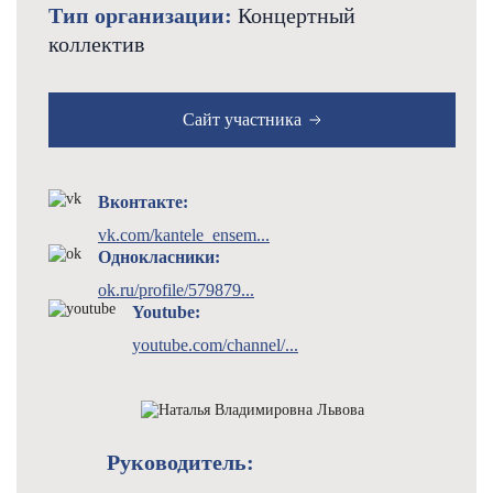
Тип организации:
Концертный
коллектив
Сайт участника
Вконтакте:
vk.com/kantele_ensem...
Однокласники:
ok.ru/profile/579879...
Youtube:
youtube.com/channel/...
Руководитель: