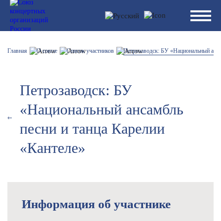
Главная
О союзе
Список участников
Петрозаводск: БУ «Национальный анса
Петрозаводск: БУ
«Национальный ансамбль
песни и танца Карелии
«Кантеле»
Информация об участнике