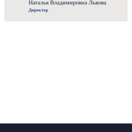
Наталья Владимировна Львова
Директор