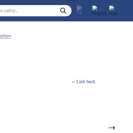
ербурга
Link back