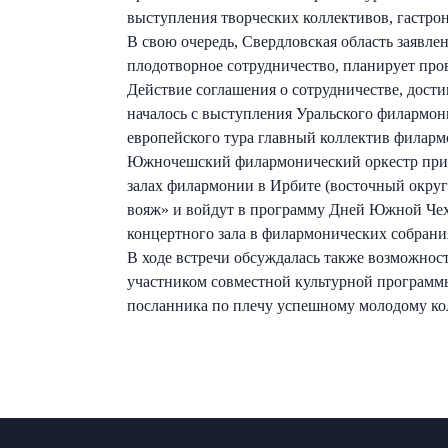
выступления творческих коллективов, гастро
В свою очередь, Свердловская область заявле
плодотворное сотрудничество, планирует про
Действие соглашения о сотрудничестве, дост
началось с выступления Уральского филармон
европейского тура главный коллектив филарм
Южночешский филармонический оркестр приеде
залах филармонии в Ирбите (восточный округ
вояж» и войдут в программу Дней Южной Чехи
концертного зала в филармонических собрания
В ходе встречи обсуждалась также возможнос
участником совместной культурной программ
посланника по плечу успешному молодому кол