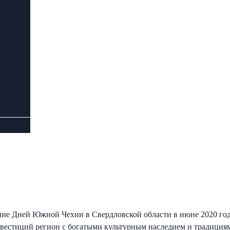
ние Дней Южной Чехии в Свердловской области в июне 2020 года
нвестиций регион с богатыми культурным наследием и традиция