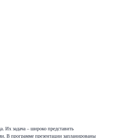
. Их задача – широко представить
ми. В программе презентации запланированы