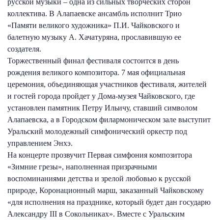
русской музыки – одна из сильных творческих сторон
коллектива. В Алапаевске ансамбль исполнит Трио
«Памяти великого художника» П.И. Чайковского и
балетную музыку А. Хачатуряна, прославившую ее
создателя.
Торжественный финал фестиваля состоится в день
рождения великого композитора. 7 мая официальная
церемония, объединяющая участников фестиваля, жителей
и гостей города пройдет у Дома-музея Чайковского, где
установлен памятник Петру Ильичу, ставший символом
Алапаевска, а в Городском филармоническом зале выступит
Уральский молодежный симфонический оркестр под
управлением Энхэ.
На концерте прозвучит Первая симфония композитора
«Зимние грезы», наполненная призрачными
воспоминаниями детства и зрелой любовью к русской
природе, Коронационный марш, заказанный Чайковскому
«для исполнения на празднике, который будет дан государю
Александру III в Сокольниках». Вместе с Уральским