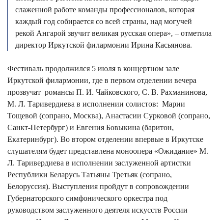
слаженной работе команды профессионалов, которая
каждый год собирается со всей страны, над могучей
рекой Ангарой звучит великая русская опера», – отметила
директор Иркутской филармонии Ирина Касьянова.
Фестиваль продолжился 5 июля в концертном зале
Иркутской филармонии, где в первом отделении вечера
прозвучат романсы П. И. Чайковского, С. В. Рахманинова,
М. Л. Таривердиева в исполнении солистов: Марии
Тощевой (сопрано, Москва), Анастасии Сурковой (сопрано,
Санкт-Петербург) и ️Евгения Бовыкина (баритон,
Екатеринбург). Во втором отделении впервые в Иркутске
слушателям будет представлена моноопера «Ожидание» М.
Л. Таривердиева в исполнении заслуженной артистки
Республики Беларусь Татьяны Третьяк (сопрано,
Белоруссия). Выступления пройдут в сопровождении
Губернаторского симфонического оркестра под
руководством заслуженного деятеля искусств России