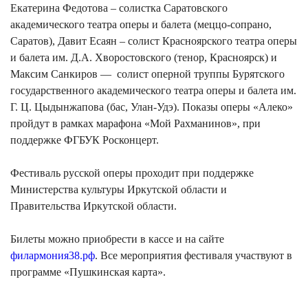
Екатерина Федотова – солистка Саратовского
академического театра оперы и балета (меццо-сопрано,
Саратов), Давит Есаян – солист Красноярского театра оперы
и балета им. Д.А. Хворостовского (тенор, Красноярск) и
Максим Санкиров — солист оперной труппы Бурятского
государственного академического театра оперы и балета им.
Г. Ц. Цыдынжапова (бас, Улан-Удэ). Показы оперы «Алеко»
пройдут в рамках марафона «Мой Рахманинов», при
поддержке ФГБУК Росконцерт.
Фестиваль русской оперы проходит при поддержке
Министерства культуры Иркутской области и
Правительства Иркутской области.
Билеты можно приобрести в кассе и на сайте
филармония38.рф
. Все мероприятия фестиваля участвуют в
программе «Пушкинская карта».