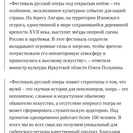
«Фестиваль русской оперы под открытым небом – это
особенное, эксклюзивное культурное событие для нашей
страны. На берегу Ангары, на территории Илимского
острога, единственной в мире сохранившейся деревянной
крепости XVII века, выступят звёзды оперной сцены
России и зарубежья. В этот фестиваль создатели
вкладывают огромные силы и энергию, чтобы зрители
почувствовали его неповторимую атмосферу и
прикоснулись к высокому искусству», – отметила
министр культуры Иркутской области Олеся Полунина.
«Фестиваль русской оперы ломает стереотипы о том, что
музей – это скучная история для пенсионеров, опера – это
непонятное, сложное и недоступное обычному
обывателю искусство, а отсутствие оперного театра не
может сформировать слушательскую аудиторию. Над
проектом одновременно работает более 100 человек. В
итоге мы во всех смыслах получаем уникальный для
сибирского региона качественный продукт. Благодаря