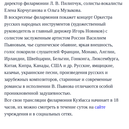
директор филармонии Л. В. Пилипчук, солисты-вокалисты
Елена Корчуганова и Ольга Музыкова.
В воскресенье филармония покажет концерт Оркестра
русских народных инструментов (художественный
руководитель и главный дирижер Игорь Новиков) с
солистом заслуженным артистом России Василием
Пьяновым, чье сценическое обаяние, яркая внешность,
голос покорили слушателей Франции, Монако, Англии,
Ирландии, Швейцарии, Бельгии, Гонконга, Люксембурга,
Китая, Кипра, Канады, США и др. Русские, ямщицкие,
казачьи, украинские песни, произведения русских и
зарубежных композиторов, старинные и современные
романсы в исполнении В. Пьянова отличаются особой
проникновенной задушевностью.
Все свои трансляции филармония Кузбасса начинает в 18
часов, их можно смотреть в течение суток на
сайте
учреждения и в социальных сетях.