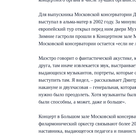
Для выпускника Московской консерватории Дм
выступал в альма-матер в 2002 году. За мину
европейский тур открыл перед ним двери Муз
Зимние гастроли прошли в Концертном зале Ма
Московской консерватории остается «если не 
Маэстро говорит о фантастической акустике, 
друга, там иначе извлекается звук, выстраива
выдающихся музыкантов, портреты, которые см
выступить там. Я видел, – рассказывает Дмитр
накануне и двухчасовая – генеральная, котора
нужно было преодолеть. Хотя музыканты были
были способны, а может, даже и больше».
Концерт в Большом зале Московской консерва
филармонический оркестр связывают более 20
наставника, выдающегося педагога и пианист