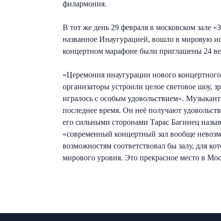
филармония.
В тот же день 29 февраля в московском зале 
названное Инаугурацией, вошло в мировую ис
концертном марафоне были приглашены 24 вед
«Церемония инаугурации нового концертного
организаторы устроили целое световое шоу, з
игралось с особым удовольствием». Музыкант 
последнее время. Он неё получают удовольств
его сильными сторонами Тарас Багинец называ
«современный концертный зал вообще невозмо
возможностям соответствовал бы залу, для ко
мирового уровня. Это прекрасное место в Мо