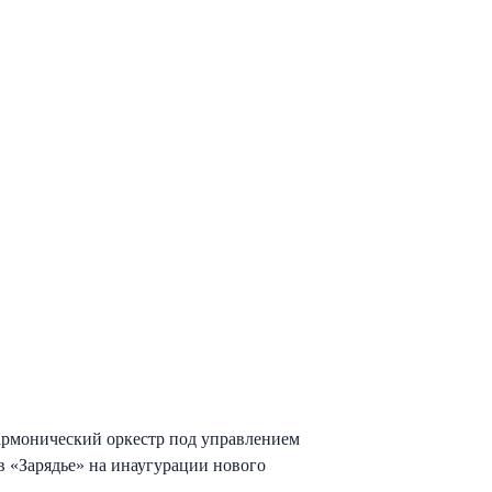
рмонический оркестр под управлением
в «Зарядье» на инаугурации нового