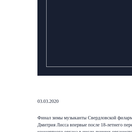
03.03.2020
Финал зимы музыканты Свердловской филарм
Дмитрия Лисса впервые после 18-летнего пере
концертного органа в числе лучших органисто