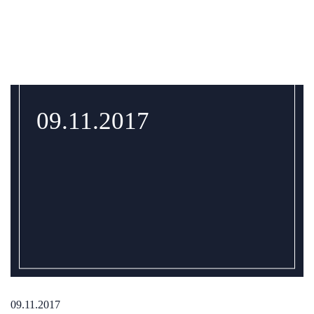
09.11.2017
09.11.2017