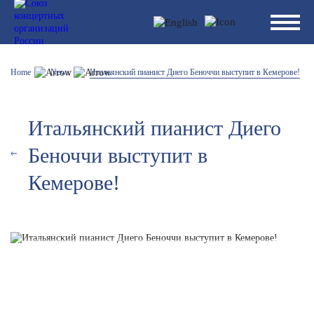
Home
News
Итальянский пианист Диего Беноччи выступит в Кемерове!
Итальянский пианист Диего
Беноччи выступит в
Кемерове!