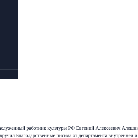
служенный работник культуры РФ Евгений Алексеевич Алешник
 вручил Благодарственные письма от департамента внутренней и