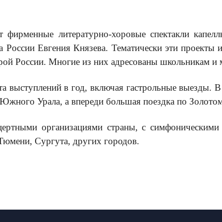
т фирменные литературно-хоровые спектакли капел
та России Евгения Князева. Тематически эти проекты
урой России. Многие из них адресованы школьникам и
ста выступлений в год, включая гастрольные выезды.
 Южного Урала, а впереди большая поездка по Золотом
цертными организациями страны, с симфоническими
Тюмени, Сургута, других городов.