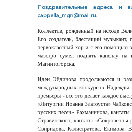
Поздравительные адреса и ви
cappella_mgn@mail.ru.
Коллектив, рожденный на исходе Вел
Его создатель, блестящий музыкант, 
первоклассный хор и с его помощью в
маэстро сумел поднять капеллу на 
Магнитогорска.
Идеи Эйдинова продолжаются и разви
международных конкурсов Надежды Ар
премьеры - все это делает каждое вы
«Литургии Иоанна Златоуста» Чайковс
русских песен» Рахманинова, кантаты
Стравинского, кантаты «Сокровенны 
Свиридова, Калистратова, Екимова. 