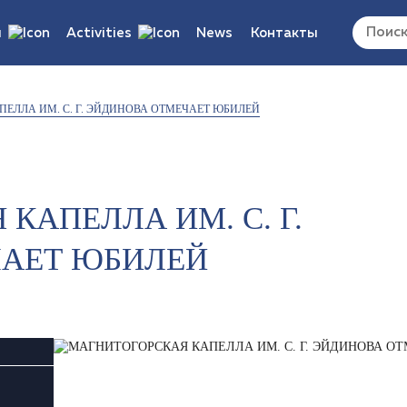
ы
Activities
News
Контакты
ocuments/updates
Vacancies
ЕЛЛА ИМ. С. Г. ЭЙДИНОВА ОТМЕЧАЕТ ЮБИЛЕЙ
s/reports/regulations
КАПЕЛЛА ИМ. С. Г.
АЕТ ЮБИЛЕЙ