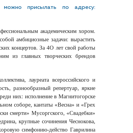
у можно присылать по адресу:
офессиональным академическим хором.
 собой амбициозные задачи: вырастить
ких концертов. За 4О лет свой работы
дним из главных творческих брендов
ллектива, лауреата всероссийского и
сть, разнообразный репертуар, яркие
реди них: исполнение в Магнитогорске
ьном соборе, кантаты «Весна» и «Грех
яски смерти» Мусоргского, «Свадебки»
дрина, крупные сочинения Чеснокова,
 хоровую симфонию-действо Гаврилина