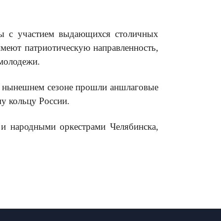
лы с участием выдающихся столичных
 имеют патриотическую направленность,
 молодежи.
 В нынешнем сезоне прошли аншлаговые
у кольцу России.
 и народными оркестрами Челябинска,