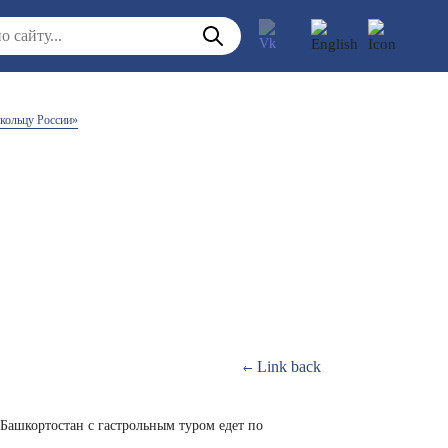
кольцу России»
Link back