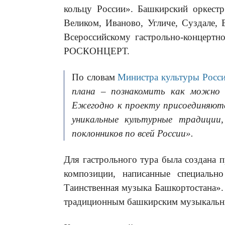
кольцу России». Башкирский оркестр
Великом, Иваново, Угличе, Суздале,
Всероссийскому гастрольно-концерт
РОСКОНЦЕРТ.
По словам
Министра культуры Росс
плана – познакомить как можно 
Ежегодно к проекту присоединяютс
уникальные культурные традиции
поклонников по всей России».
Для гастрольного тура была создана 
композиции, написанные специальн
Таинственная музыка Башкортостана». 
традиционным башкирским музыкальн