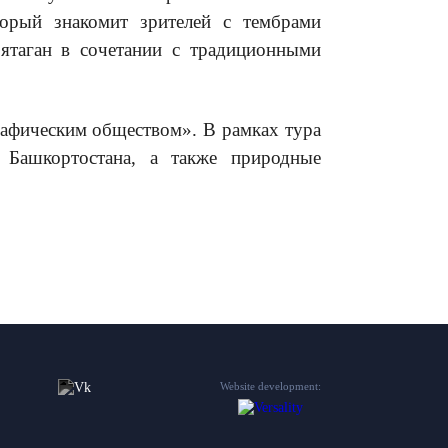
торый знакомит зрителей с тембрами
 ятаган в сочетании с традиционными
графическим обществом». В рамках тура
о Башкортостана, а также природные
Website development: