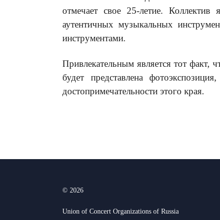
отмечает свое 25-летие. Коллектив
аутентичных музыкальных инструмент
инструментами.
Привлекательным является тот факт, ч
будет представлена фотоэкспозиция
достопримечательности этого края.
© 2026
Union of Concert Organizations of Russia