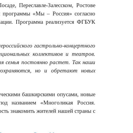
саде, Переславле-Залесском, Ростове
ой программы «Мы – Россия» согласно
рации. Программа реализуется ФГБУК
сероссийского гастрольно-концертного
циональных коллективов и теа
тров.
ая семья постоянно растет. Так наши
сохраняются, но и обретают новых
сическими башкирскими опусами, новые
под названием «Многоликая Россия.
ость знакомить жителей нашей страны с