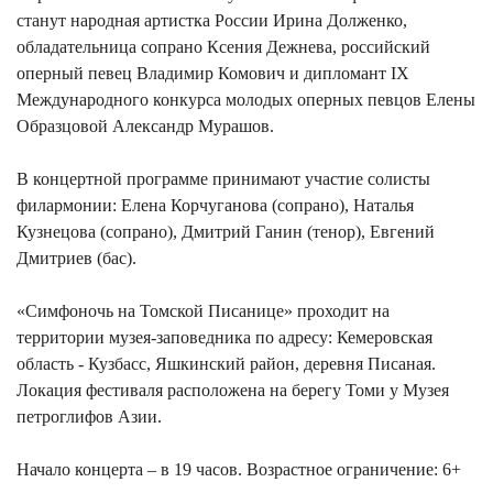
станут народная артистка России Ирина Долженко,
обладательница сопрано Ксения Дежнева, российский
оперный певец Владимир Комович и дипломант IX
Международного конкурса молодых оперных певцов Елены
Образцовой Александр Мурашов.
В концертной программе принимают участие солисты
филармонии: Елена Корчуганова (сопрано), Наталья
Кузнецова (сопрано), Дмитрий Ганин (тенор), Евгений
Дмитриев (бас).
«Симфоночь на Томской Писанице» проходит на
территории музея-заповедника по адресу: Кемеровская
область - Кузбасс, Яшкинский район, деревня Писаная.
Локация фестиваля расположена на берегу Томи у Музея
петроглифов Азии.
Начало концерта – в 19 часов. Возрастное ограничение: 6+