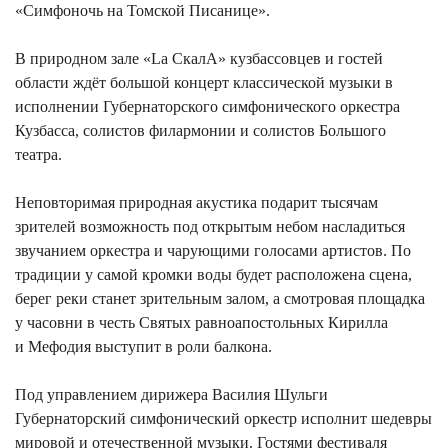
«Симфоночь на Томской Писанице».
В природном зале «La СкалА» кузбассовцев и гостей
области ждёт большой концерт классической музыки в
исполнении Губернаторского симфонического оркестра
Кузбасса, солистов филармонии и солистов Большого
театра.
Неповторимая природная акустика подарит тысячам
зрителей возможность под открытым небом насладиться
звучанием оркестра и чарующими голосами артистов. По
традиции у самой кромки воды будет расположена сцена,
берег реки станет зрительным залом, а смотровая площадка
у часовни в честь Святых равноапостольных Кирилла
и Мефодия выступит в роли балкона.
Под управлением дирижера Василия Шульги
Губернаторский симфонический оркестр исполнит шедевры
мировой и отечественной музыки. Гостями фестиваля