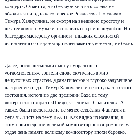
концерта. Отметим, что без музыки этого хорала не
обходится ни одно католическое Рождество. По словам
Тимура Халиуллина, не смотря на внешнюю простоту и
незатейливость музыки, исполнять её крайне неудобно. Но
благодаря мастерству органиста, никаких сложностей
исполнения со стороны зрителей заметно, конечно, не было.
Далее, после нескольких минут морального
«отдохновения», зрители снова окунулись в мир
нешуточных страстей. Драматическое и глубоко задумчивое
настроение создал Тимур Халиуллин и не отпускал из этого
состояния, исполнив две прелюдии Баха на тему
лютеранского хорала «Приди, язычников Спаситель». А
также, была представлена не менее серьёзная Фантазия и
фуга Ф. Листа на тему BACH. Как видно из названия, в
этом произведении великий композитор эпохи романтизма
отдал дань памяти великому композитору эпохи барокко.