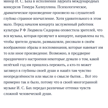
минор И. С. Баха в исполнении лауреата международных
конкурсов Тимура Халиуллина. Психологическое,
драматическое произведение произвело на слушателей
глубоко странное впечатление. Хотя удивительного в этом
мало. Перед началом концерта заслуженный работник
культуры Р Ф Людмила Сидорова оповестила зрителей, что
вся музыка, которая прозвучит в концерте, направлена на то,
чтобы зрители думали, размышляли, рисовали в своём
воображении образы и воспоминания, которые навевает им
то или иное произведение. Возможно, в преддверие
праздничного настроения некоторые думали о том, какой
нелёгкий год им пришлось пережить, а кто-то может
заглянул в глубины своей души и нашёл там чувство
неопределённости или мысли о смысле бытия… Всё это
примерно так и было, потому что в своей многогранной
музыке И. С. Бах передал различные оттенки чувств
сложной человеческой души.