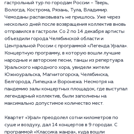
гастрольный тур по городам России – Тверь,
Вологда, Кострома, Рязань, Тула, Владимир.
Чемоданы распаковывать не пришлось. Уже через
несколько дней после возвращения коллектив вновь
отправился в гастроли. Со 2 по 14 декабря артисты
объездили города Челябинской области и
Центральной России с программой «Легенда Урала».
Концертную программу, в которую вошли лучшие
народные и авторские песни, танцы из репертуара
Уральского народного хора, увидели жители
Южноуральска, Магнитогорска, Челябинска,
Белгорода, Липецка и Воронежа. Несмотря на
пандемию залы концертных площадок, где выступал
легендарный коллектив, были заполнены на
максимально допустимое количество мест.
Квартет «Урал» преодолел сотни километров по
суше и воздуху, дал 14 концертов в 9 городах. С
программой «Классика жанра», куда вошли