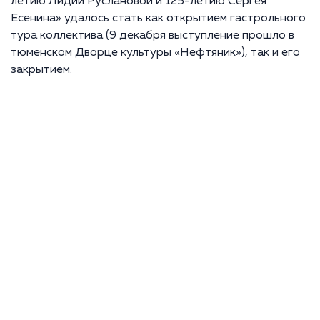
летию Лидии Руслановой и 125-летию Сергея
Есенина» удалось стать как открытием гастрольного
тура коллектива (9 декабря выступление прошло в
тюменском Дворце культуры «Нефтяник»), так и его
закрытием.