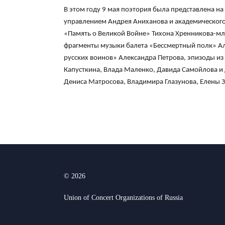
В этом году 9 мая поэтория была представлена н
управлением Андрея Аниханова и академического 
«Память о Великой Войне» Тихона Хренникова-мл
фрагменты музыки балета «Бессмертный полк» А
русских воинов» Александра Петрова, эпизоды из 
Капусткина, Влада Маленко, Давида Самойлова и д
Дениса Матросова, Владимира Глазунова, Елены 
© 2026
Union of Concert Organizations of Russia