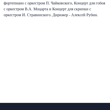
фортепиано с оркестром П. Чайковского, Концерт для гобоя
с оркестром В.А. Моцарта и Концерт для скрипки с
оркестром И. Стравинского. Дирижер - Алексей Рубин.