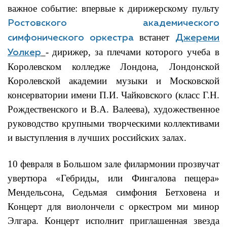
важное событие: впервые к дирижерскому пульту
Ростовского академического
встанет
симфонического оркестра
Джереми
-
дирижер,
за плечами которого учеба в
Уолкер
Королевском колледже Лондона, Лондонской
Королевской академии музыки и Московской
консерватории имени П.И. Чайковского (класс Г.Н.
Рождественского и В.А. Валеева), художественное
руководство крупными творческими коллективами
и выступления в лучших российских залах.
10 февраля в Большом зале филармонии прозвучат
увертюра «Гебриды, или Фингалова пещера»
Мендельсона, Седьмая симфония Бетховена и
Концерт для виолончели с оркестром ми минор
Элгара. Концерт исполнит приглашенная звезда