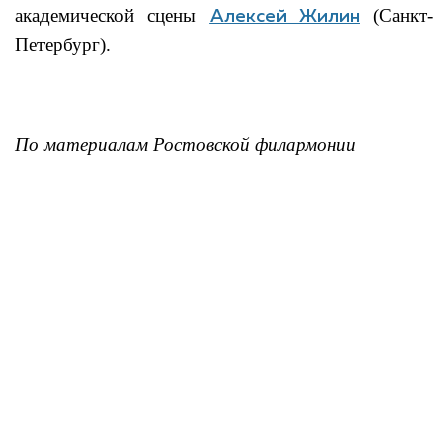
академической сцены
(Санкт-
Алексей Жилин
Петербург).
По материалам Ростовской филармонии