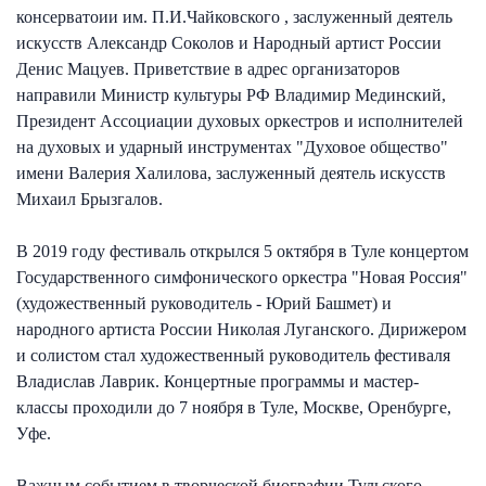
консерватоии им. П.И.Чайковского , заслуженный деятель
искусств Александр Соколов и Народный артист России
Денис Мацуев. Приветствие в адрес организаторов
направили Министр культуры РФ Владимир Мединский,
Президент Ассоциации духовых оркестров и исполнителей
на духовых и ударный инструментах "Духовое общество"
имени Валерия Халилова, заслуженный деятель искусств
Михаил Брызгалов.
В 2019 году фестиваль открылся 5 октября в Туле концертом
Государственного симфонического оркестра "Новая Россия"
(художественный руководитель - Юрий Башмет) и
народного артиста России Николая Луганского. Дирижером
и солистом стал художественный руководитель фестиваля
Владислав Лаврик. Концертные программы и мастер-
классы проходили до 7 ноября в Туле, Москве, Оренбурге,
Уфе.
Важным событием в творческой биографии Тульского