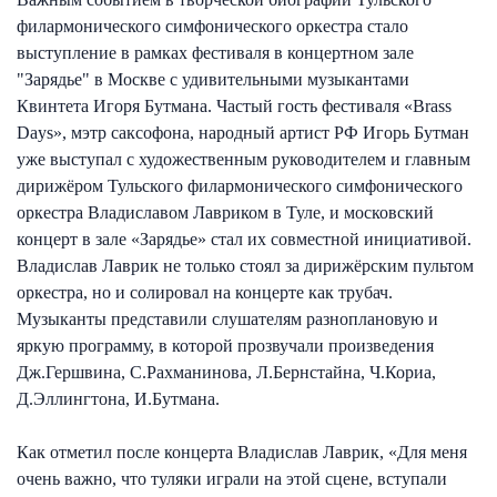
филармонического симфонического оркестра стало
выступление в рамках фестиваля в концертном зале
"Зарядье" в Москве с удивительными музыкантами
Квинтета Игоря Бутмана. Частый гость фестиваля «Brass
Days», мэтр саксофона, народный артист РФ Игорь Бутман
уже выступал с художественным руководителем и главным
дирижёром Тульского филармонического симфонического
оркестра Владиславом Лавриком в Туле, и московский
концерт в зале «Зарядье» стал их совместной инициативой.
Владислав Лаврик не только стоял за дирижёрским пультом
оркестра, но и солировал на концерте как трубач.
Музыканты представили слушателям разноплановую и
яркую программу, в которой прозвучали произведения
Дж.Гершвина, С.Рахманинова, Л.Бернстайна, Ч.Кориа,
Д.Эллингтона, И.Бутмана.
Как отметил после концерта Владислав Лаврик, «Для меня
очень важно, что туляки играли на этой сцене, вступали