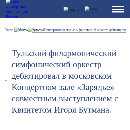
Home
News
Тульский филармонический симфонический оркестр дебютировал 
Тульский филармонический
симфонический оркестр
дебютировал в московском
Концертном зале «Зарядье»
совместным выступлением с
Квинтетом Игоря Бутмана.