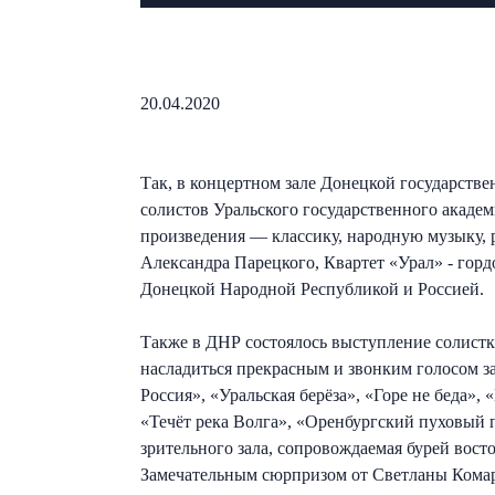
20.04.2020
Так, в концертном зале Донецкой государств
солистов Уральского государственного акаде
произведения — классику, народную музыку, 
Александра Парецкого, Квартет «Урал» - гор
Донецкой Народной Республикой и Россией.
Также в ДНР состоялось выступление солистк
насладиться прекрасным и звонким голосом з
Россия», «Уральская берёза», «Горе не беда»
«Течёт река Волга», «Оренбургский пуховый 
зрительного зала, сопровождаемая бурей вос
Замечательным сюрпризом от Светланы Комар