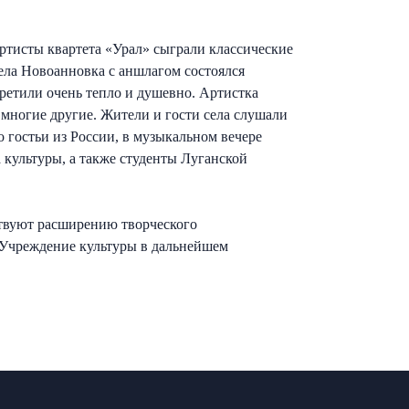
тисты квартета «Урал» сыграли классические
ела Новоанновка с аншлагом состоялся
ретили очень тепло и душевно. Артистка
 многие другие. Жители и гости села слушали
гостьи из России, в музыкальном вечере
культуры, а также студенты Луганской
ствуют расширению творческого
 Учреждение культуры в дальнейшем