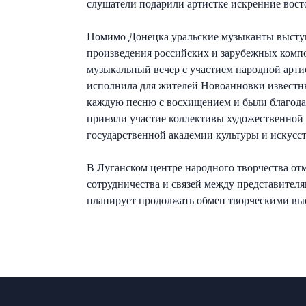
слушатели подарили артистке искренние вост
Помимо Донецка уральские музыканты выступ
произведения российских и зарубежных компо
музыкальный вечер с участием народной арти
исполнила для жителей Новоанновки известны
каждую песню с восхищением и были благодар
приняли участие коллективы художественной 
государственной академии культуры и искус
В Луганском центре народного творчества от
сотрудничества и связей между представите
планирует продолжать обмен творческими вы