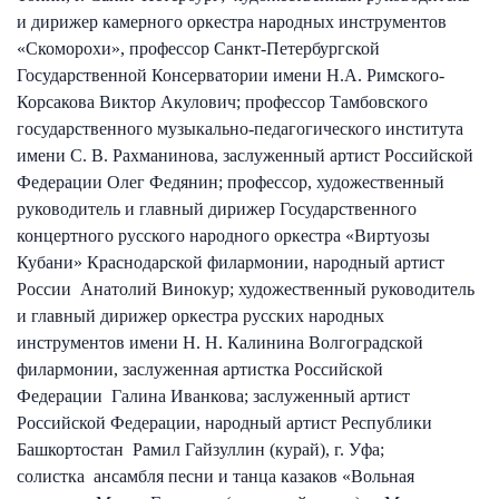
и дирижер камерного оркестра народных инструментов
«Скоморохи», профессор Санкт-Петербургской
Государственной Консерватории имени Н.А. Римского-
Корсакова Виктор Акулович; профессор Тамбовского
государственного музыкально-педагогического института
имени С. В. Рахманинова, заслуженный артист Российской
Федерации Олег Федянин; профессор, художественный
руководитель и главный дирижер Государственного
концертного русского народного оркестра «Виртуозы
Кубани» Краснодарской филармонии, народный артист
России Анатолий Винокур; художественный руководитель
и главный дирижер оркестра русских народных
инструментов имени Н. Н. Калинина Волгоградской
филармонии, заслуженная артистка Российской
Федерации Галина Иванкова; заслуженный артист
Российской Федерации, народный артист Республики
Башкортостан Рамил Гайзуллин (курай), г. Уфа;
солистка ансамбля песни и танца казаков «Вольная