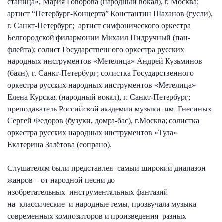
станица», Мария Говорова (народный вокал), г. Москва;
артист “Петербург-Концерта” Константин Шаханов (гусли),
г. Санкт-Петербург; артист симфонического оркестра
Белгородской филармонии Михаил Пидручный (пан-
флейта); солист Государственного оркестра русских
народных инструментов «Метелица» Андрей Кузьминов
(баян), г. Санкт-Петербург; солистка Государственного
оркестра русских народных инструментов «Метелица»
Елена Курская (народный вокал), г. Санкт-Петербург;
преподаватель Российской академии музыки им. Гнесиных
Сергей Федоров (бузуки, домра-бас), г.Москва; солистка
оркестра русских народных инструментов «Тула»
Екатерина Залётова (сопрано).
Слушателям были представлен самый широкий диапазон
жанров – от народной песни до
изобретательных инструментальных фантазий
на классические и народные темы, прозвучала музыка
современных композиторов и произведения разных