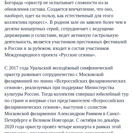
Богорада «оркестр не испытывает сложности из-за
обновления состава. Создается впечатление, что оно,
наоборот, идет на пользу, как естественный для этого
коллектива процесс». В родном зале он заявлен более чем в
десятке концертных серий, сотрудничает с ведущими
дирижерами и солистами, ведет активную гастрольную
деятельность, является участником престижных фестивалей
в России и за рубежом, входит в состав участников
Международного проекта «Русские сезоны».
С 2017 года Уральский молодёжный симфонический
оркестр развивает сотрудничество с Московской
филармонией по линии «Всероссийских филармонических
сезонов», реализуемых при поддержке Министерства
культуры России. Тогда коллектив совершал юбилейный тур
по стране и впервые стал представителем «Всероссийских
филармонических сезонов», выступив с солистом
Московской филармонии Александром Раммом в Санкт-
Петербурге и Великом Новгороде. С октября по декабрь
2020 года оркестр провёл четыре концерта в рамках этой