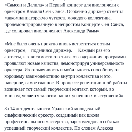
«Самсон и Далила» и Первый концерт для виолончели с
оркестром Камиля Сен-Санса. Особенно дирижер отметил
«аккомпаниаторскую чуткость молодого коллектива,
продемонстрированную в непростом Концерте Сен-Санса,
где солировал виолончелист Александр Рамм».
«Мне было очень приятно вновь встретиться с этим
оркестром, – поделился дирижёр. – Каждый раз его
артисты, в зависимости от стиля, от содержания программы,
проявляют новые качества, демонстрируя универсальность
оркестра. Их отзывчивость и мобильность способствуют
хорошему взаимодействию внутри коллектива и это,
наверное, самое главное. В процессе репетиционной работы
возникает тот самый творческий контакт, который, во
многом, является залогом наших успешных выступлений».
За 14 лет деятельности Уральский молодежный
симфонический оркестр, созданный как школа
профессионального мастерства, зарекомендовал себя как
успешный творческий коллектив. По словам Алексея