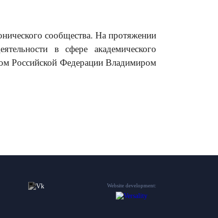
онического сообщества. На протяжении
ятельности в сфере академического
нтом Российской Федерации Владимиром
Website development: