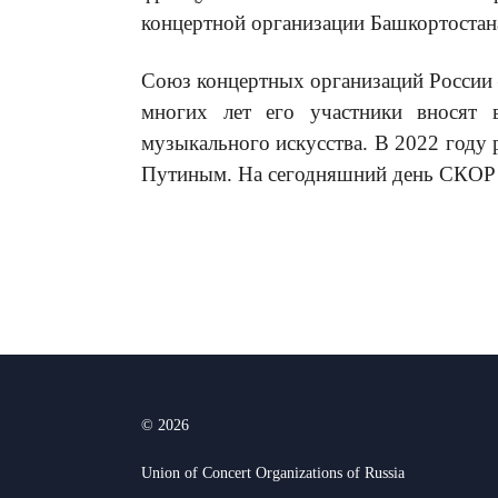
концертной организации Башкортостан
Союз концертных организаций России 
многих лет его участники вносят 
музыкального искусства. В 2022 году
Путиным. На сегодняшний день СКОР о
© 2026
Union of Concert Organizations of Russia