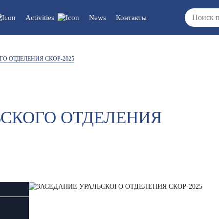
Activities
News
Контакты
cuments/updates
Vacancies
О ОТДЕЛЕНИЯ СКОР-2025
/reports/regulations
ЬСКОГО ОТДЕЛЕНИЯ