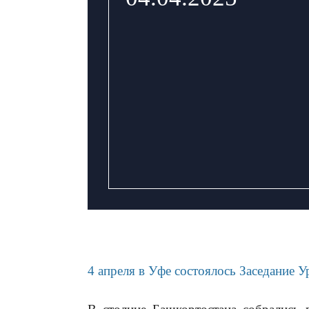
4 апреля в Уфе состоялось Заседание 