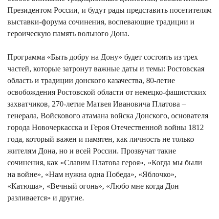
Президентом России, и будут рады представить посетителям
выставки-форума сочинения, воспевающие традиции и
героическую память вольного Дона.
Программа «Быть добру на Дону» будет состоять из трех
частей, которые затронут важные даты и темы: Ростовская
область и традиции донского казачества, 80-летие
освобождения Ростовской области от немецко-фашистских
захватчиков, 270-летие Матвея Ивановича Платова –
генерала, Войскового атамана войска Донского, основателя
города Новочеркасска и Героя Отечественной войны 1812
года, который важен и памятен, как личность не только
жителям Дона, но и всей России. Прозвучат такие
сочинения, как «Славим Платова героя», «Когда мы были
на войне», «Нам нужна одна Победа», «Яблочко»,
«Катюша», «Вечный огонь», «Любо мне когда Дон
разливается» и другие.