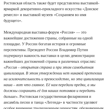
Ростовская область также будет представлена выставкой-
ярмаркой декоративно-прикладного искусства «Донское
ремесло» и выставкой музеев «Сохраняем во имя
будущего».
Международная выставка-форум «Россия»
— это
важнейшие достижения страны, собранные на одной
площадке. У России богатая история и огромные
перспективы. Президент России
Владимир Путин
подчеркнул важность выставки в целях демонстрации
важнейших достижений страны в различных отраслях:
«Россия – открытая страна и при этом самобытная
цивилизация. В этом утверждении нет никакой претензии
на исключительность и превосходство, но эта цивилизация
наша – вот что главное. Её нам передали предки, а мы
должны сохранить её для наших потомков и передать
дальше»
.
Ростовская государственная филармония
и
ансамбль песни и танца «Легенда»
в частности уделяют
особое внимание традиционным ценностям, обозначенным