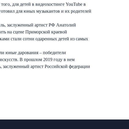
ого, для детей в видеохостинге YouTube в
готовил для юных музыкантов и их родителей
ель, заслуженный артист РФ Анатолий
ить на сцене Приморской краевой
ками стали сотни одаренных детей из самых
али юные дарования – победители
искусств. В прошлом 2019 году в нем
ь, заслуженный артист Российской федерации