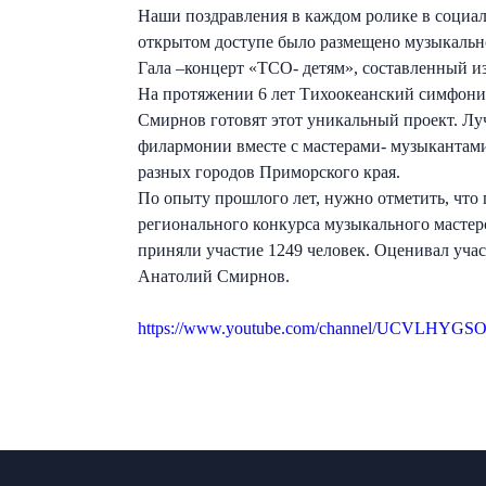
Наши поздравления в каждом ролике в социаль
открытом доступе было размещено музыкальн
Гала –концерт «ТСО- детям», составленный и
На протяжении 6 лет Тихоокеанский симфони
Смирнов готовят этот уникальный проект. Л
филармонии вместе с мастерами- музыкантами
разных городов Приморского края.
По опыту прошлого лет, нужно отметить, что
регионального конкурса музыкального мастер
приняли участие 1249 человек. Оценивал уча
Анатолий Смирнов.
https://www.youtube.com/channel/UCVLH