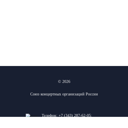
© 2026
Союз концертных организаций России
Телефон:
+7 (343) 287-62-05
;
+7 (912) 927-03-74