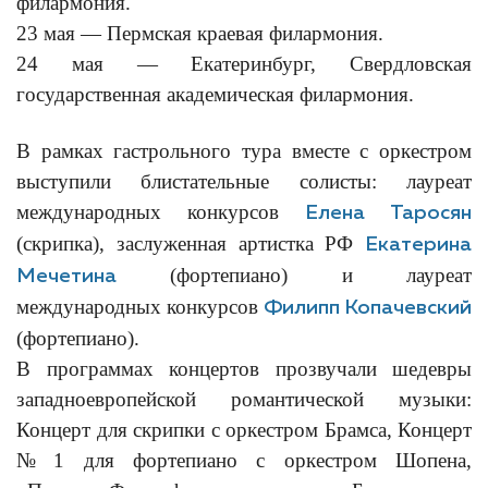
филармония.
23 мая — Пермская краевая филармония.
24 мая — Екатеринбург, Свердловская
государственная академическая филармония.
В рамках гастрольного тура вместе с оркестром
выступили блистательные солисты: лауреат
международных конкурсов
Елена Таросян
(скрипка), заслуженная артистка РФ
Екатерина
(фортепиано) и лауреат
Мечетина
международных конкурсов
Филипп Копачевский
(фортепиано).
В программах концертов прозвучали шедевры
западноевропейской романтической музыки:
Концерт для скрипки с оркестром Брамса, Концерт
№ 1 для фортепиано с оркестром Шопена,