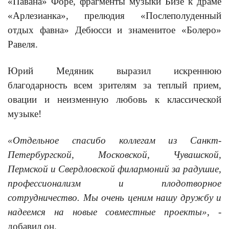
«Павана» Форе, фрагменты музыки Бизе к драме
«Арлезианка», прелюдия «Послеполуденный
отдых фавна» Дебюсси и знаменитое «Болеро»
Равеля.
Юрий Медяник выразил искреннюю
благодарность всем зрителям за теплый прием,
овации и неизменную любовь к классической
музыке!
«Отдельное спасибо коллегам из Санкт-
Петербургской, Московской, Чувашской,
Пермской и Свердловской филармоний за радушие,
профессионализм и плодотворное
сотрудничество. Мы очень ценим нашу дружбу и
надеемся на новые совместные проекты»
, -
добавил он.