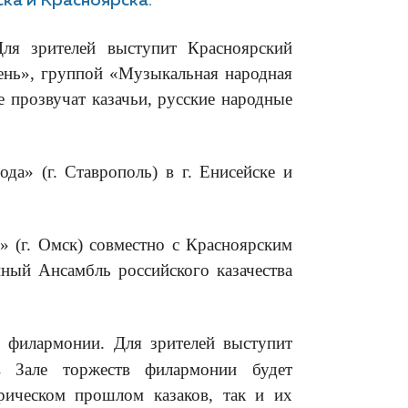
ка и Красноярска.
ля зрителей выступит Красноярский
ень», группой «Музыкальная народная
прозвучат казачьи, русские народные
да» (г. Ставрополь) в г. Енисейске и
» (г. Омск) совместно с Красноярским
нный Ансамбль российского казачества
 филармонии. Для зрителей выступит
в Зале торжеств филармонии будет
рическом прошлом казаков, так и их