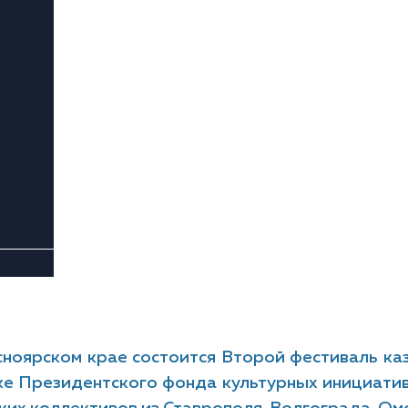
сноярском крае состоится Второй фестиваль ка
е Президентского фонда культурных инициатив