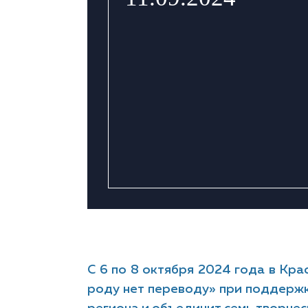
С 6 по 8 октября 2024 года в Кра
роду нет переводу» при поддержк