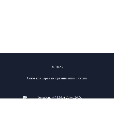
© 2026
Союз концертных организаций России
Телефон:
+7 (343) 287-62-05
;
+7 (912) 927-03-74