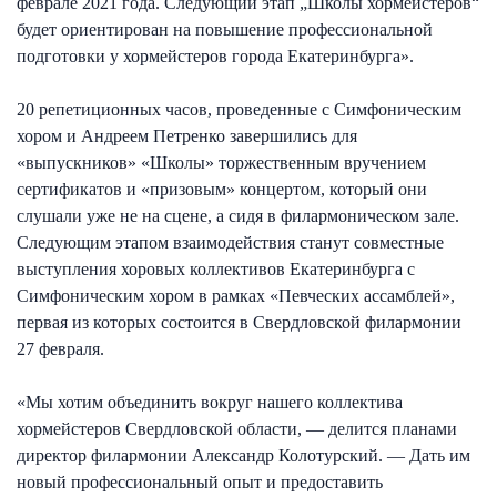
феврале 2021 года. Следующий этап „Школы хормейстеров“
будет ориентирован на повышение профессиональной
подготовки у хормейстеров города Екатеринбурга».
20 репетиционных часов, проведенные с Симфоническим
хором и Андреем Петренко завершились для
«выпускников» «Школы» торжественным вручением
сертификатов и «призовым» концертом, который они
слушали уже не на сцене, а сидя в филармоническом зале.
Следующим этапом взаимодействия станут совместные
выступления хоровых коллективов Екатеринбурга с
Симфоническим хором в рамках «Певческих ассамблей»,
первая из которых состоится в Свердловской филармонии
27 февраля.
«Мы хотим объединить вокруг нашего коллектива
хормейстеров Свердловской области, — делится планами
директор филармонии Александр Колотурский. — Дать им
новый профессиональный опыт и предоставить