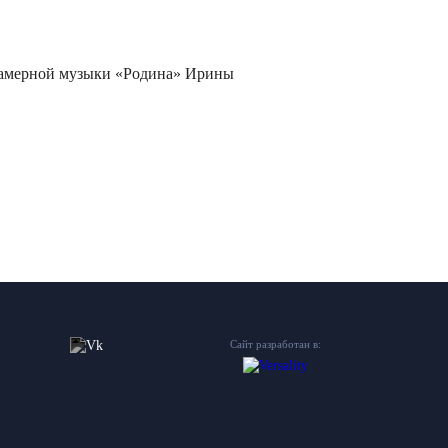
 камерной музыки «Родина» Ирины
Сайт разработан в: