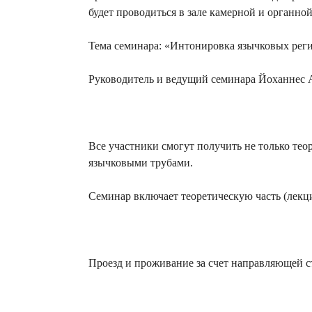
будет проводиться в зале камерной и органной
Тема семинара: «Интонировка язычковых рег
Руководитель и ведущий семинара Йоханнес 
Все участники смогут получить не только тео
язычковыми трубами.
Семинар включает теоретическую часть (лекц
Проезд и проживание за счет направляющей с