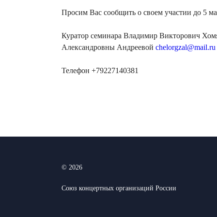
Просим Вас сообщить о своем участии до 5 ма
Куратор семинара Владимир Викторович Хом
Александровны Андреевой
chelorgzal@mail.ru
Телефон +79227140381
© 2026
Союз концертных организаций России