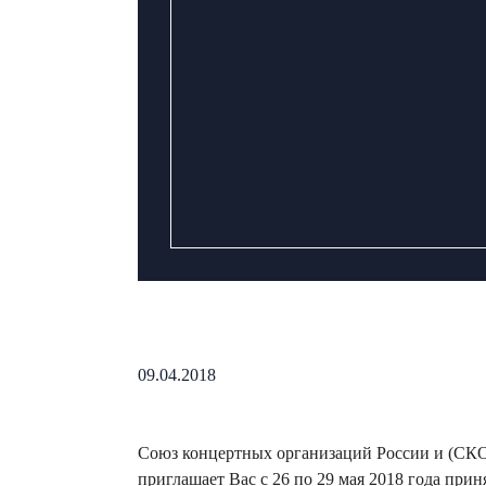
09.04.2018
Союз концертных организаций России и (СКО
приглашает Вас c 26 по 29 мая 2018 года пр