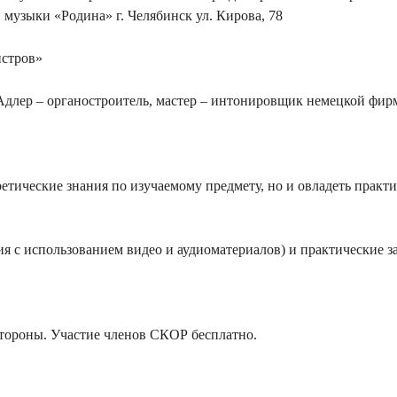
 музыки «Родина» г. Челябинск ул. Кирова, 78
истров»
Адлер – органостроитель, мастер – интонировщик немецкой фи
ретические знания по изучаемому предмету, но и овладеть прак
ия с использованием видео и аудиоматериалов) и практические 
тороны. Участие членов СКОР бесплатно.