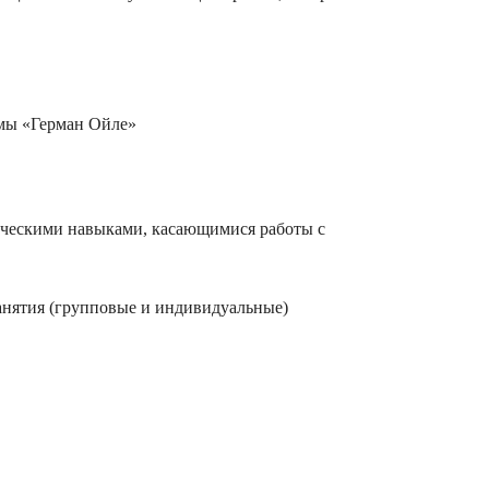
рмы «Герман Ойле»
тическими навыками, касающимися работы с
занятия (групповые и индивидуальные)