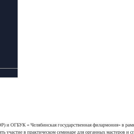
Р) и ОГБУК « Челябинская государственная филармония» в рамк
инять участие в практическом семинаре для органных мастеров и