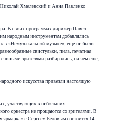
- Николай Хмелевский и Анна Павленко
тра. В своих программах дирижер Павел
ким народным инструментам добавлялись
ак в «Немузыкальной музыке», еще не было.
разнообразные свистульки, пила, печатная
 с юными зрителями разбирались, на чем еще,
народного искусства привезли настоящую
щих, участвующих в небольших
кого оркестра не прощаются со зрителями. В
 ярмарка» с Сергеем Беловым состоится 14