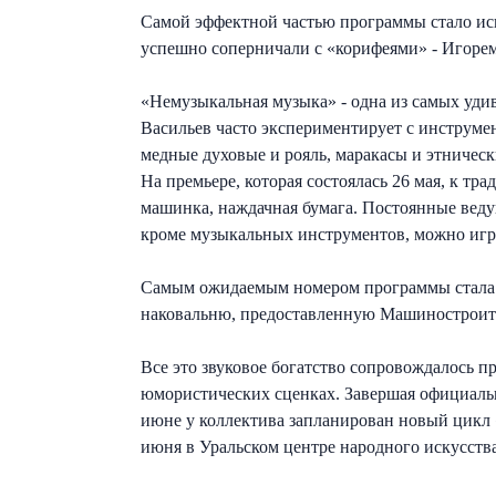
Самой эффектной частью программы стало ис
успешно соперничали с «корифеями» - Игор
«Немузыкальная музыка» - одна из самых уди
Васильев часто экспериментирует с инструм
медные духовые и рояль, маракасы и этническ
На премьере, которая состоялась 26 мая, к т
машинка, наждачная бумага. Постоянные веду
кроме музыкальных инструментов, можно игр
Самым ожидаемым номером программы стала П
наковальню, предоставленную Машиностроит
Все это звуковое богатство сопровождалось 
юмористических сценках. Завершая официальн
июне у коллектива запланирован новый цикл 
июня в Уральском центре народного искусства