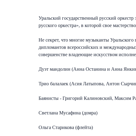
Уральский государственный русский оркестр з
русского оркестра», в которой свое мастерст
Не секрет, что многие музыканты Уральского 
дипломантов всероссийских и международных
совершенстве владеющие искусством исполне
Дуэт мандолин (Анна Останина и Анна Янки
Трио балалаек (Асия Латыпова, Антон Сырчик
Баянисты - Григорий Калиновский, Максим Р
Светлана Мусафина (домра)
Ольга Старикова (флейта)