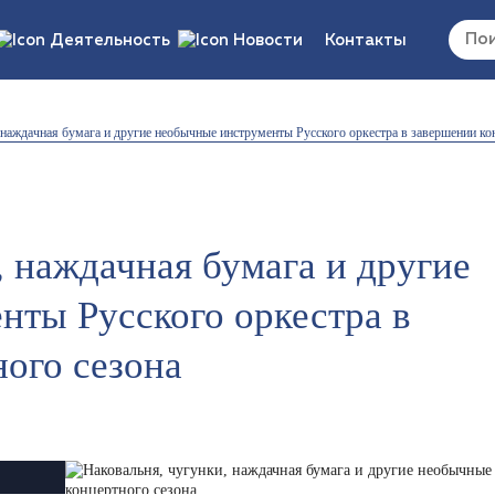
Деятельность
Новости
Контакты
 документы/
Вакансии
 наждачная бумага и другие необычные инструменты Русского оркестра в завершении ко
ия
ка/отчеты/
ты
, наждачная бумага и другие
нты Русского оркестра в
ого сезона