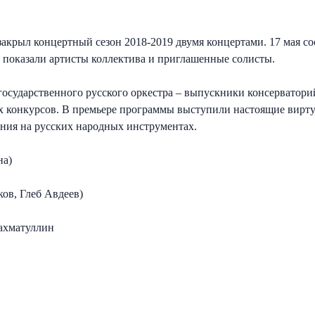
акрыл концертный сезон ‪2018-2019‬ двумя концертами. 17 мая 
во показали артисты коллектива и приглашенные солисты.
государственного русского оркестра – выпускники консерваторий
 конкурсов. В премьере программы выступили настоящие вирту
ния на русских народных инструментах.
на)
ов, Глеб Авдеев)
ахматуллин