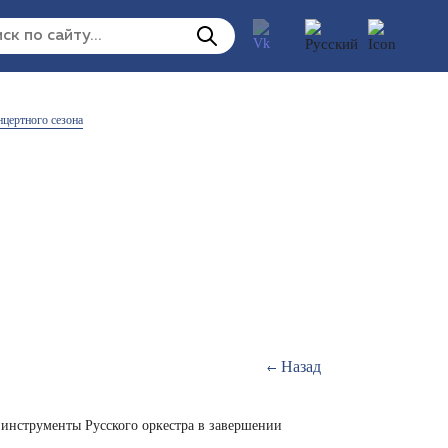
нцертного сезона
Назад