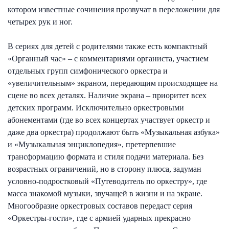
котором известные сочинения прозвучат в переложении для
четырех рук и ног.
В сериях для детей с родителями также есть компактный
«Органный час» – с комментариями органиста, участием
отдельных групп симфонического оркестра и
«увеличительным» экраном, передающим происходящее на
сцене во всех деталях. Наличие экрана – приоритет всех
детских программ. Исключительно оркестровыми
абонементами (где во всех концертах участвует оркестр и
даже два оркестра) продолжают быть «Музыкальная азбука»
и «Музыкальная энциклопедия», претерпевшие
трансформацию формата и стиля подачи материала. Без
возрастных ограничений, но в сторону плюса, задуман
условно-подростковый «Путеводитель по оркестру», где
масса знакомой музыки, звучащей в жизни и на экране.
Многообразие оркестровых составов передаст серия
«Оркестры-гости», где с армией ударных прекрасно