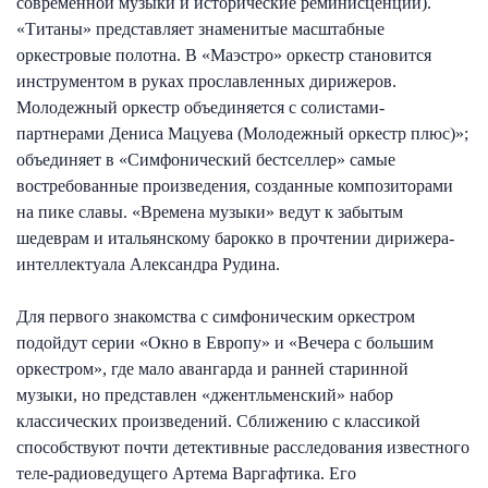
современной музыки и исторические реминисценции).
«Титаны» представляет знаменитые масштабные
оркестровые полотна. В «Маэстро» оркестр становится
инструментом в руках прославленных дирижеров.
Молодежный оркестр объединяется с солистами-
партнерами Дениса Мацуева (Молодежный оркестр плюс)»;
объединяет в «Симфонический бестселлер» самые
востребованные произведения, созданные композиторами
на пике славы. «Времена музыки» ведут к забытым
шедеврам и итальянскому барокко в прочтении дирижера-
интеллектуала Александра Рудина.
Для первого знакомства с симфоническим оркестром
подойдут серии «Окно в Европу» и «Вечера с большим
оркестром», где мало авангарда и ранней старинной
музыки, но представлен «джентльменский» набор
классических произведений. Сближению с классикой
способствуют почти детективные расследования известного
теле-радиоведущего Артема Варгафтика. Его