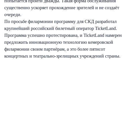
попытается пройти дважды. Такая форма обслуживания
существенно ускоряет прохождение зрителей и не создаёт
очереди.
По просьбе филармонии программу для СКД разработал
крупнейший российский билетный оператор TicketLand.
Программа успешно протестирована, и TicketLand намерен
предложить инновационную технологию кемеровской
филармонии своим партнёрам, а это более пятисот
концертных и театрально-зрелищных учреждений страны.