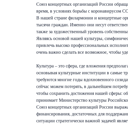
Союз концертных организаций России обращае
время, в условиях борьбы с коронавирусом C
В нашей стране филармонии и концертные ор
тысячи граждан. Именно они несут ответствен
также за художественный уровень собственны
Являясь основой нашей культуры, симфоничес
привлечь высоко профессиональных исполните
очень важно сделать все возможное, чтобы уде
Культура – это сфера, где вложения предпола
основывая культурные институции в самые тр
требуются многие годы вдохновенного созидат
сейчас можем потерять, в дальнейшем потребу
чтобы сохранить достижения нашей сферы: об 
принимает Министерство культуры Российск
Союз концертных организаций России выражае
финансирования, достаточных для поддержан
ситуации стратегически важной задачей являе