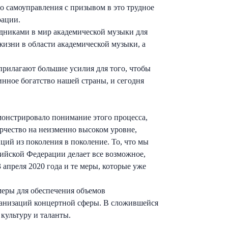
о самоуправления с призывом в это трудное
рации.
дниками в мир академической музыки для
жизни в области академической музыки, а
прилагают большие усилия для того, чтобы
нное богатство нашей страны, и сегодня
монстрировало понимание этого процесса,
рчество на неизменно высоком уровне,
ций из поколения в поколение. То, что мы
сийской Федерации делает все возможное,
апреля 2020 года и те меры, которые уже
меры для обеспечения объемов
ганизаций концертной сферы. В сложившейся
культуру и таланты.