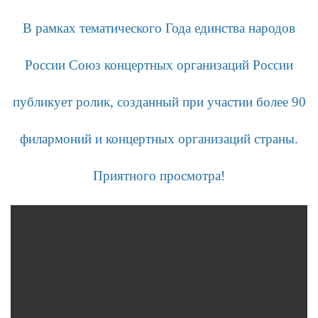
В рамках тематического Года единства народов
России Союз концертных организаций России
публикует ролик, созданный при участии более 90
филармоний и концертных организаций страны.
Приятного просмотра!