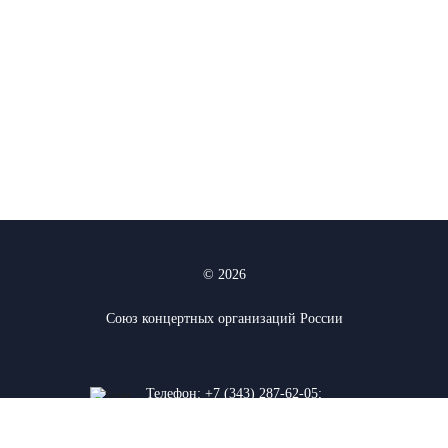
© 2026
Союз концертных организаций России
Телефон:
+7 (343) 287-62-05
;
+7 (912) 927-03-74