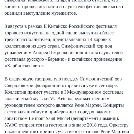
концерт прошел достойно и слушатели фестиваля высоко
оценили выступление музыкантов.
8 августа в рамках II Китайско-Российского фестиваля
хорового искусства на одной сцене выступили более
трехсот исполнителей, представлявших 14 хоровых
коллективов из двух стран. Симфонический хор под
управлением Андрея Петренко исполнил для слушателей
фестиваля русскую «Барыню» и китайское произведение
«Харбинское лето».
В следующую гастрольную поездку Симфонический хор
Свердловской филармонии отправится уже в сентябре.
Коллектив примет участие в I Международном фестивале
классической музыки Via Aeterna, художественным
руководителем которого является Рене Мартен. Концерты
фестиваля пройдут в прибережных городах рядом с
аббатством Le mont Saint-Michel (департамент Ламанш).
УАФО отправится на гастроли в январе 2018 года. Оркестру
также предстоит принять участие в фестивале Рене Мартена