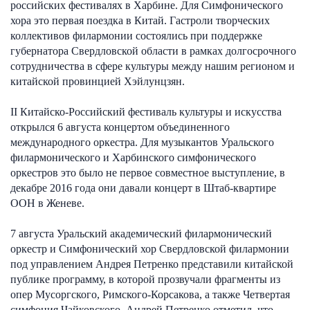
российских фестивалях в Харбине. Для Симфонического
хора это первая поездка в Китай. Гастроли творческих
коллективов филармонии состоялись при поддержке
губернатора Свердловской области в рамках долгосрочного
сотрудничества в сфере культуры между нашим регионом и
китайской провинцией Хэйлунцзян.
II Китайско-Российский фестиваль культуры и искусства
открылся 6 августа концертом объединенного
международного оркестра. Для музыкантов Уральского
филармонического и Харбинского симфонического
оркестров это было не первое совместное выступление, в
декабре 2016 года они давали концерт в Штаб-квартире
ООН в Женеве.
7 августа Уральский академический филармонический
оркестр и Симфонический хор Свердловской филармонии
под управлением Андрея Петренко представили китайской
публике программу, в которой прозвучали фрагменты из
опер Мусоргского, Римского-Корсакова, а также Четвертая
симфония Чайковского. Андрей Петренко отметил, что