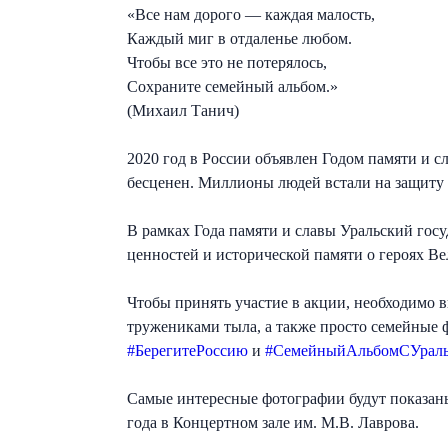
«Все нам дорого — каждая малость,
Каждый миг в отдаленье любом.
Чтобы все это не потерялось,
Сохраните семейный альбом.»
(Михаил Танич)
2020 год в России объявлен Годом памяти и с
бесценен. Миллионы людей встали на защиту Р
В рамках Года памяти и славы Уральский гос
ценностей и исторической памяти о героях В
Чтобы принять участие в акции, необходимо
тружениками тыла, а также просто семейные ф
#БерегитеРоссию
и
#СемейныйАльбомСУраль
Самые интересные фотографии будут показаны
года в Концертном зале им. М.В. Лаврова.