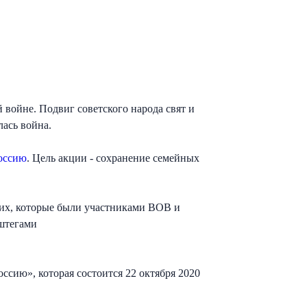
 войне. Подвиг советского народа свят и
лась война.
оссию
. Цель акции - сохранение семейных
ких, которые были участниками ВОВ и
ештегами
ссию», которая состоится 22 октября 2020