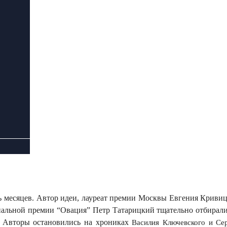
ть месяцев. Автор идеи, лауреат премии Москвы Евгения Кривиц
альной премии “Овация” Петр Татарицкий тщательно отбирали т
. Авторы остановились на хрониках
Василия Ключевского и Сер