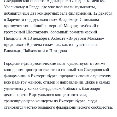
Свердловской области. В декабре 2017 года к Каменску-
Уральскому и Ревде, где уже побывали музыканты,
добавятся еще два концертных зала филармонии. 12 декабря
в Заречном под руководством Владимира Спивакова
прозвучит тончайший камерный Моцарт, глубокий и
гротескный Шостакович, богемный романтический
Пьяццола. А 13 декабря в Асбесте «Виртуозы Москвы»
представят «Времена года» так, как их чувствовали
Вивальди, Чайковский и Пьяццола.
Городские филармонические залы существуют в том же
концерном пространстве, что и главный зал Свердловской
филармонии в Екатеринбурге, предлагая своим слушателям
всю палитру жанров, стилей и направлений. Даже в самых
удаленных уголках Свердловской области, благодаря
деятельности Виртуального концертного зала,
транслирующего концерты из Екатеринбурга, люди
становятся частью большого филармонического сообщества.