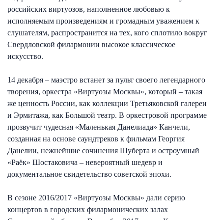
российских виртуозов, наполненное любовью к
исполняемым произведениям и громадным уважением к
слушателям, распространится на тех, кого сплотило вокруг
Свердловской филармонии высокое классическое
искусство.
14 декабря – маэстро встанет за пульт своего легендарного
творения, оркестра «Виртуозы Москвы», который – такая
же ценность России, как коллекции Третьяковской галереи
и Эрмитажа, как Большой театр. В оркестровой программе
прозвучит чудесная «Маленькая Данелиада» Канчели,
созданная на основе саундтреков к фильмам Георгия
Данелии, нежнейшие сочинения Шуберта и остроумный
«Раёк» Шостаковича – невероятный шедевр и
документальное свидетельство советской эпохи.
В сезоне 2016/2017 «Виртуозы Москвы» дали серию
концертов в городских филармонических залах