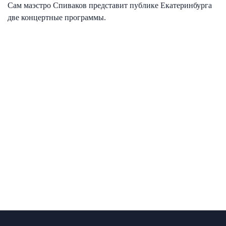
Сам маэстро Спиваков представит публике Екатеринбурга
две концертные программы.