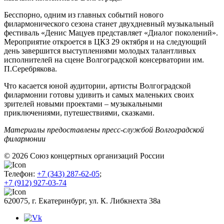
Бесспорно, одним из главных событий нового
филармонического сезона станет двухдневный музыкальный
фестиваль «Денис Мацуев представляет «Диалог поколений».
Мероприятие откроется в ЦКЗ 29 октября и на следующий
день завершится выступлениями молодых талантливых
исполнителей на сцене Волгоградской консерватории им.
П.Серебрякова.
Что касается юной аудитории, артисты Волгоградской
филармонии готовы удивить и самых маленьких своих
зрителей новыми проектами – музыкальными
приключениями, путешествиями, сказками.
Материалы предоставлены пресс-службой Волгоградской
филармонии
© 2026
Союз концертных организаций России
Телефон:
+7 (343) 287-62-05
;
+7 (912) 927-03-74
620075, г. Екатеринбург, ул. К. Либкнехта 38а