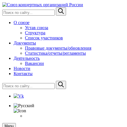
О союзе
Устав союза
Структура
Список участников
Документы
Правовые документы/обновления
Статистика/отчеты/регламенты
Деятельность
Вакансии
Новости
Контакты
Menu