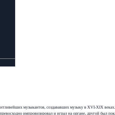
лантливейших музыкантов, создававших музыку в XVI-XIX веках.
 превосходно импровизировал и играл на органе, другой был по