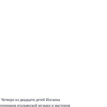
 Четверо из двадцати детей Иоганна
клонником итальянской музыки и мастером