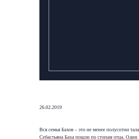
26.02.2019
Вся семья Бахов – это не менее полусотни та
Себастьяна Баха пошли по стопам отца. Один