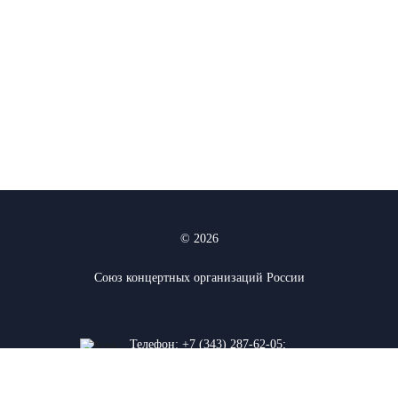
© 2026
Союз концертных организаций России
Телефон:
+7 (343) 287-62-05
;
+7 (912) 927-03-74