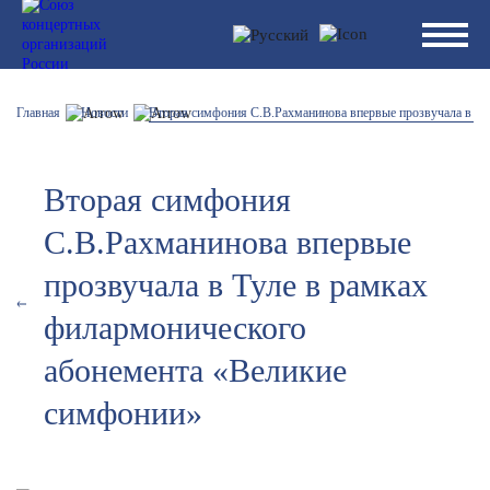
Главная
Новости
Вторая симфония С.В.Рахманинова впервые прозвучала в Ту
Вторая симфония
С.В.Рахманинова впервые
прозвучала в Туле в рамках
филармонического
абонемента «Великие
симфонии»