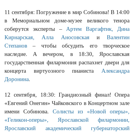
11 сентября: Погружение в мир Собинова! В 14:00
в Мемориальном доме-музее великого тенора
соберутся эксперты –
Артем Варгафтик, Дина
Кирнарская, Алла Аносовская
и
Валентин
Степанов
– чтобы обсудить его творческое
наследие. А вечером, в 18:30, Ярославская
государственная филармония распахнет двери для
концерта виртуозного пианиста
Александра
Доронина
.
12 сентября, 18:30: Грандиозный финал! Опера
«Евгений Онегин» Чайковского в Концертном зале
имени Собинова.
Солисты из «Новой оперы»,
«Геликон-оперы», Ярославской филармонии,
Ярославский академический губернаторский