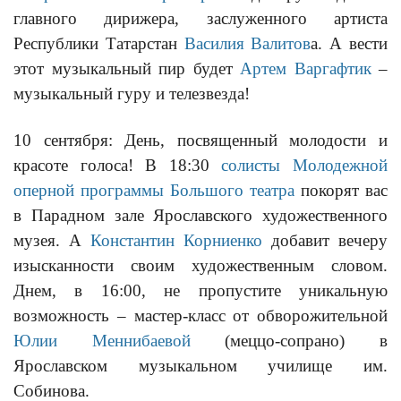
главного дирижера, заслуженного артиста
Республики Татарстан
Василия Валитов
а. А вести
этот музыкальный пир будет
Артем Варгафтик
–
музыкальный гуру и телезвезда!
10 сентября: День, посвященный молодости и
красоте голоса! В 18:30
солисты Молодежной
оперной программы Большого театра
покорят вас
в Парадном зале Ярославского художественного
музея. А
Константин Корниенко
добавит вечеру
изысканности своим художественным словом.
Днем, в 16:00, не пропустите уникальную
возможность – мастер-класс от обворожительной
Юлии Меннибаевой
(меццо-сопрано) в
Ярославском музыкальном училище им.
Собинова.