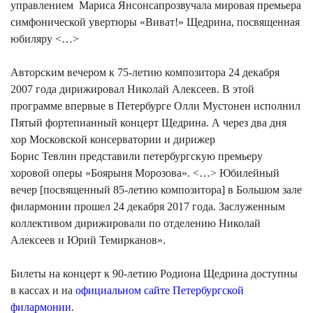
управлением Мариса Янсонсапрозвучала мировая премьера
симфонической увертюры «Виват!» Щедрина, посвященная
юбиляру <…>
Авторским вечером к 75-летию композитора 24 декабря
2007 года дирижировал Николай Алексеев. В этой
программе впервые в Петербурге Олли Мустонен исполнил
Пятый фортепианный концерт Щедрина. А через два дня
хор Московской консерватории и дирижер
Борис Тевлин представили петербургскую премьеру
хоровой оперы «Боярыня Морозова». <…> Юбилейный
вечер [посвященный 85-летию композитора] в Большом зале
филармонии прошел 24 декабря 2017 года. Заслуженным
коллективом дирижировали по отделению Николай
Алексеев и Юрий Темирканов».
Билеты на концерт к 90-летию Родиона Щедрина доступны
в кассах и на
официальном сайте Петербургской
филармонии
.