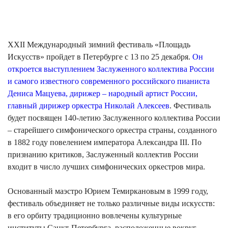
XXII Международный зимний фестиваль «Площадь
Искусств» пройдет в Петербурге с 13 по 25 декабря.
Он
откроется выступлением Заслуженного коллектива России
и самого известного современного российского пианиста
Дениса Мацуева, дирижер – народный артист России,
главный дирижер оркестра Николай Алексеев
. Фестиваль
будет посвящен 140-летию Заслуженного коллектива России
– старейшего симфонического оркестра страны, созданного
в 1882 году повелением императора Александра III. По
признанию критиков, Заслуженный коллектив России
входит в число лучших симфонических оркестров мира.
Основанный маэстро Юрием Темиркановым в 1999 году,
фестиваль объединяет не только различные виды искусств:
в его орбиту традиционно вовлечены культурные
институты Санкт-Петербурга, расположенные вокруг