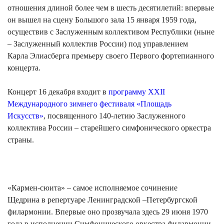
отношения длиной более чем в шесть десятилетий: впервые
он вышел на сцену Большого зала 15 января 1959 года,
осуществив с Заслуженным коллективом Республики (ныне
– Заслуженный коллектив России) под управлением
Карла Элиасберга премьеру своего Первого фортепианного
концерта.
Концерт 16 декабря входит в
программу XXII
Международного зимнего фестиваля «Площадь
Искусств»
, посвященного 140-летию Заслуженного
коллектива России – старейшего симфонического оркестра
страны.
​«Кармен-сюита» – самое исполняемое сочинение
Щедрина в репертуаре Ленинградской –Петербургской
филармонии. Впервые оно прозвучала здесь 29 июня 1970
года в исполнении Симфонического оркестра филармонии