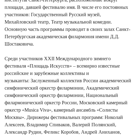
площади, давшей фестивалю имя. В числе его постоянных
участников: Государственный Русский музей,
Михайловский театр, Театр музыкальной комедии.
Основную часть программы проводит в своих залах Санкт-
Петербургская академическая филармония имени Д.Д.
Шостаковича.
Среди участников XXII Международного зимнего
фестиваля «Площадь Искусств» – всемирно известные
российские и зарубежные коллективы и
музыканты: Заслуженный коллектив России академический
симфонический оркестр филармонии, Академический
симфонический оркестр филармонии, Национальный
филармонический оркестр России, Московский камерный
оркестр «Musica Viva», камерный ансамбль «Солисты
Москвы». Дирижеры фестивальных программ: Николай
Алексеев, Владимир Спиваков, Валерий Полянский,
Александр Рудин, Феликс Коробов, Андрей Аниханов,