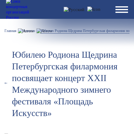
Главная
Новости
Юбилею Родиона Щедрина Петербургская филармония посвя
Юбилею Родиона Щедрина
Петербургская филармония
посвящает концерт XXII
Международного зимнего
фестиваля «Площадь
Искусств»