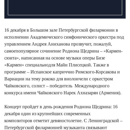
16 декабря в Большом зале Петербургской филармонии в
исполнении Академического симфонического оркестра под
управлением Андрея Аниханова прозвучит, пожалуй,
самоепопулярное сочинение Родиона Щедрина – «Кармен-
сюита», написанная на основе музыки оперы Бизе
«Кармен» специальнодля Майи Плисецкой. Также в
программе – Испанское каприччио Римского-Корсакова и
Вариации на тему рококо для виолончели с оркестром
Чайковского, солист – победитель Международного
конкурса имени Чайковского Нарек Ахназарян (Армения).
Концерт пройдет в день рождения Родиона Щедрина: 16
декабря один из крупнейших современных
композиторов отметит девяностолетие. С Ленинградской –
Петербургской филармонией музыканта связывают