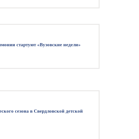
рмонии стартуют «Вузовские недели»
еского сезона в Свердловской детской