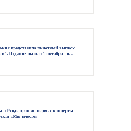
ония представила пилотный выпуск
и”. Издание вышло 1 октября - в
 музыки.
м и Ревде прошли первые концерты
оекта «Мы вместе»